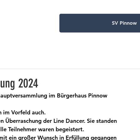
SV Pinnow
lung 2024
Hauptversammlung im Bürgerhaus Pinnow 
 im Vorfeld auch. 
n Überraschung der Line Dancer. Sie standen 
lle Teilnehmer waren begeistert. 
amit ein großer Wunsch in Erfüllung gegangen 