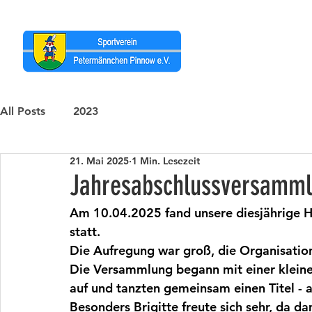
All Posts
2023
21. Mai 2025
1 Min. Lesezeit
Jahresabschlussversamm
Am 10.04.2025 fand unsere diesjährige 
statt.  
Die Aufregung war groß, die Organisation
Die Versammlung begann mit einer kleine
auf und tanzten gemeinsam einen Titel - a
Besonders Brigitte freute sich sehr, da d