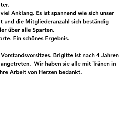
er. 
viel Anklang. Es ist spannend wie sich unser 
at und die Mitgliederanzahl sich beständig 
er über alle Sparten. 
arte. Ein schönes Ergebnis.
orstandsvorsitzes. Brigitte ist nach 4 Jahren 
ngetreten.  Wir haben sie alle mit Tränen in 
ihre Arbeit von Herzen bedankt. 