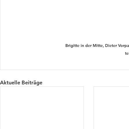
Brigitte in der Mitte, Dieter Vorp
t
Aktuelle Beiträge