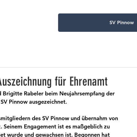
SV Pinnow
Auszeichnung für Ehrenamt
 Brigitte Rabeler beim Neujahrsempfang der 
 SV Pinnow ausgezeichnet.
smitgliedern des SV Pinnow und übernahm von 
z. Seinem Engagement ist es maßgeblich zu 
et wurde und gewachsen ist. Begonnen hat 