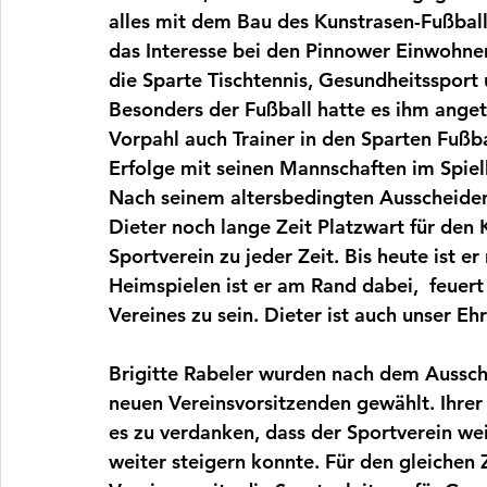
alles mit dem Bau des Kunstrasen-Fußball
das Interesse bei den Pinnower Einwohne
die Sparte Tischtennis, Gesundheitssport 
Besonders der Fußball hatte es ihm anget
Vorpahl auch Trainer in den 
Sparten Fußba
Erfolge
 mit seinen Mannschaften im Spiel
Nach seinem altersbedingten Ausscheiden
Dieter noch lange Zeit Platzwart für den 
Sportverein zu jeder Zeit. 
Bis heute ist er
Heimspielen ist er am Rand dabei,  feuert
Vereines zu sein. Dieter ist auch unser E
Brigitte Rabeler wurden nach dem Aussch
neuen Vereinsvorsitzenden gewählt. Ihrer
es zu verdanken, dass der Sportverein we
weiter steigern konnte. Für den gleichen