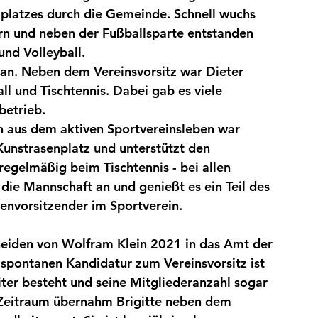
platzes durch die Gemeinde. Schnell wuchs 
rn und neben der Fußballsparte entstanden 
und Volleyball.
an. Neben dem Vereinsvorsitz war Dieter 
ll und Tischtennis. Dabei gab es viele 
betrieb. 
 aus dem aktiven Sportvereinsleben war 
Kunstrasenplatz und unterstützt den 
 regelmäßig beim Tischtennis - bei allen 
 die Mannschaft an und genießt es ein Teil des 
hrenvorsitzender im Sportverein.
eiden von 
Wolfram Klein 2021 in das Amt der 
 spontanen Kandidatur zum Vereinsvorsitz ist 
iter besteht und seine Mitgliederanzahl sogar 
 Zeitraum
 übernahm Brigitte neben dem 