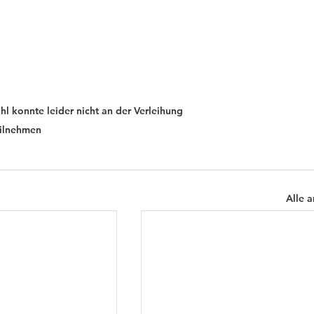
ahl konnte leider nicht an der Verleihung 
eilnehmen
Alle 