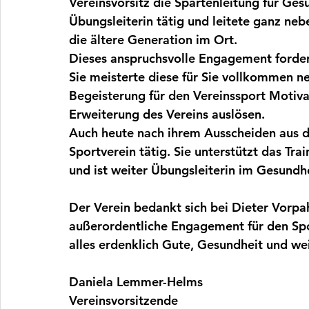
Vereinsvorsitz die Spartenleitung für Gesu
Übungsleiterin tätig und leitete ganz neb
die ältere Generation im Ort.
Dieses anspruchsvolle Engagement forderte
Sie meisterte diese für Sie vollkommen n
Begeisterung für den Vereinssport Motiva
Erweiterung des Vereins auslösen.
Auch heute nach ihrem Ausscheiden aus dem
Sportverein tätig. Sie unterstützt das Trai
und ist weiter Übungsleiterin im Gesundhe
Der Verein bedankt sich bei Dieter Vorpah
außerordentliche Engagement für den Spor
alles erdenklich Gute, Gesundheit und weit
Daniela Lemmer-Helms
Vereinsvorsitzende