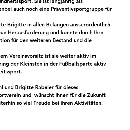
ndheitssport. Sie ist 
langjährig als 
enbei auch noch eine Präventivsportgruppe für 
 Brigitte in allen Belangen ausserordentlich. 
eue Herausforderung und konnte durch Ihre 
tion für den weiteren Bestand und die 
 Vereinsvorsitz ist sie weiter aktiv im 
ning der Kleinsten in der Fußballsparte aktiv 
itssport.
l und Brigitte Rabeler für dieses 
tverein und  wünscht Ihnen für die Zukunft 
erhin so viel Freude bei ihren Aktivitäten.