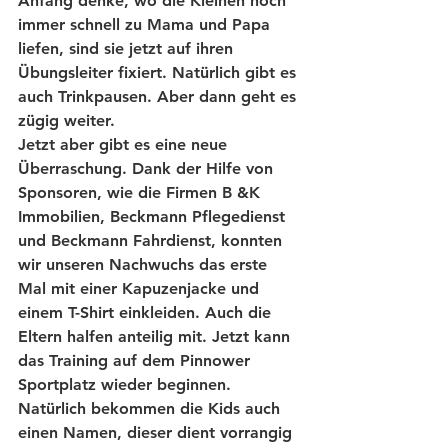
Anfang denke, wo die Kleinen noch 
immer schnell zu Mama und Papa 
liefen, sind sie jetzt auf ihren 
Übungsleiter fixiert. Natürlich gibt es 
auch Trinkpausen. Aber dann geht es 
zügig weiter.
Jetzt aber gibt es eine neue 
Überraschung. Dank der Hilfe von 
Sponsoren, wie die Firmen B &K 
Immobilien, Beckmann Pflegedienst 
und Beckmann Fahrdienst, konnten 
wir unseren Nachwuchs das erste 
Mal mit einer Kapuzenjacke und 
einem T-Shirt einkleiden. Auch die 
Eltern halfen anteilig mit. Jetzt kann 
das Training auf dem Pinnower 
Sportplatz wieder beginnen. 
Natürlich bekommen die Kids auch 
einen Namen, dieser dient vorrangig 