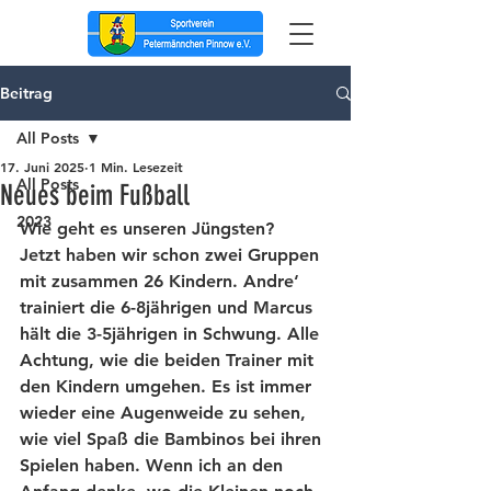
Beitrag
All Posts
17. Juni 2025
1 Min. Lesezeit
All Posts
Neues beim Fußball
2023
Wie geht es unseren Jüngsten?
Jetzt haben wir schon zwei Gruppen 
mit zusammen 26 Kindern. Andre‘ 
trainiert die 6-8jährigen und Marcus 
hält die 3-5jährigen in Schwung. Alle 
Achtung, wie die beiden Trainer mit 
den Kindern umgehen. Es ist immer 
wieder eine Augenweide zu sehen, 
wie viel Spaß die Bambinos bei ihren 
Spielen haben. Wenn ich an den 