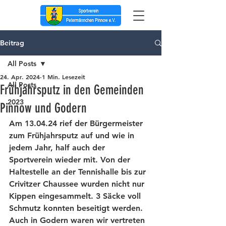
Beitrag
All Posts
24. Apr. 2024
1 Min. Lesezeit
All Posts
Frühjahrsputz in den Gemeinden
2023
Pinnow und Godern
Am 13.04.24 rief der Bürgermeister 
zum Frühjahrsputz auf und wie in 
jedem Jahr, half auch der 
Sportverein wieder mit. Von der 
Haltestelle an der Tennishalle bis zur 
Crivitzer Chaussee wurden nicht nur 
Kippen eingesammelt. 3 Säcke voll 
Schmutz konnten beseitigt werden. 
Auch in Godern waren wir vertreten 